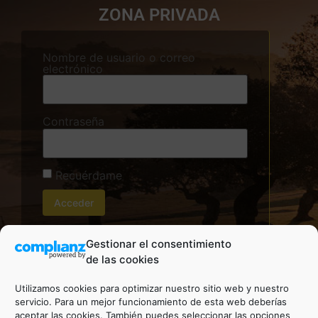
ZONA PRIVADA
Nombre de usuario o correo
electrónico
Contraseña
Recuérdame
¿Has olvidado tu contraseña?
Gestionar el consentimiento
de las cookies
Utilizamos cookies para optimizar nuestro sitio web y nuestro
servicio. Para un mejor funcionamiento de esta web deberías
aceptar las cookies. También puedes seleccionar las opciones